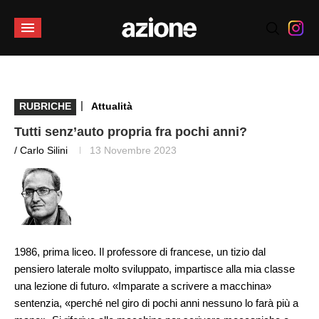
|
RUBRICHE
Attualità
Tutti senz’auto propria fra pochi anni?
/ Carlo Silini
13 Novembre 2023
1986, prima liceo. Il professore di francese, un tizio dal
pensiero laterale molto sviluppato, impartisce alla mia classe
una lezione di futuro. «Imparate a scrivere a macchina»
sentenzia, «perché nel giro di pochi anni nessuno lo farà più a