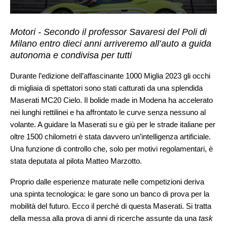
Motori - Secondo il professor Savaresi del Poli di
Milano entro dieci anni arriveremo all’auto a guida
autonoma e condivisa per tutti
Durante l’edizione dell’affascinante 1000 Miglia 2023 gli occhi
di migliaia di spettatori sono stati catturati da una splendida
Maserati MC20 Cielo. Il bolide made in Modena ha accelerato
nei lunghi rettilinei e ha affrontato le curve senza nessuno al
volante. A guidare la Maserati su e giù per le strade italiane per
oltre 1500 chilometri è stata davvero un’intelligenza artificiale.
Una funzione di controllo che, solo per motivi regolamentari, è
stata deputata al pilota Matteo Marzotto.
Proprio dalle esperienze maturate nelle competizioni deriva
una spinta tecnologica: le gare sono un banco di prova per la
mobilità del futuro. Ecco il perché di questa Maserati. Si tratta
della messa alla prova di anni di ricerche assunte da una
task