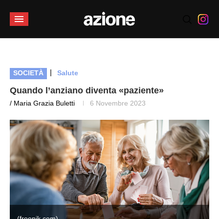
|
SOCIETÀ
Salute
Quando l’anziano diventa «paziente»
/ Maria Grazia Buletti
6 Novembre 2023
(freepik.com)