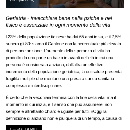
Geriatria - Invecchiare bene nella psiche e nel
fisico è essenziale in ogni momento della vita
l 23% della popolazione ticinese ha dai 65 anni in su, e il 7,5%
supera gli 80: siamo il Cantone con la percentuale più elevata
di persone anziane. L’aumento della speranza di vita ha
prodotto da una parte un balzo in avanti dell’età in cui una
persona è considerata anziana, dall’altra un effettivo
incremento della popolazione geriatrica, la cui salute presenta
fragilità multiple che meritano una presa a carico sanitaria
complessa e interdisciplinare.
È certo che la vecchiaia termina con la fine della vita, ma il
momento in cui inizia, e il senso che può assumere, non
sempre è altrettanto chiaro e uguale per tutti. «Oggi la
definizione di anziano non è più quella di un tempo, a causa di
un totale cambiamento di paradigma: il 65enne di oggi non è
LEGGI DI PIÙ