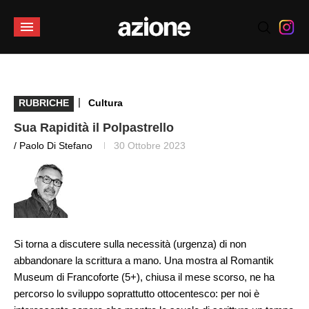
|
RUBRICHE
Cultura
Sua Rapidità il Polpastrello
/ Paolo Di Stefano
30 Ottobre 2023
Si torna a discutere sulla necessità (urgenza) di non
abbandonare la scrittura a mano. Una mostra al Romantik
Museum di Francoforte (5+), chiusa il mese scorso, ne ha
percorso lo sviluppo soprattutto ottocentesco: per noi è