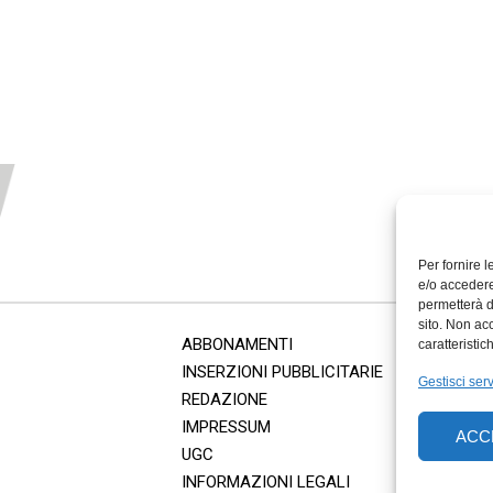
Per fornire 
e/o accedere
permetterà d
sito. Non ac
ABBONAMENTI
caratteristic
INSERZIONI PUBBLICITARIE
Gestisci serv
REDAZIONE
IMPRESSUM
ACC
UGC
INFORMAZIONI LEGALI