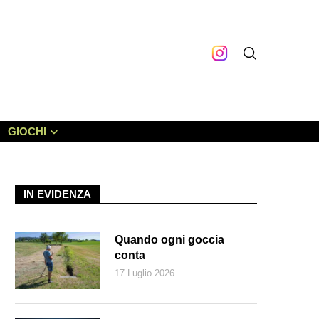
GIOCHI
IN EVIDENZA
Quando ogni goccia
conta
17 Luglio 2026