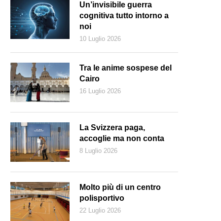
Un’invisibile guerra
cognitiva tutto intorno a
noi
10 Luglio 2026
Tra le anime sospese del
Cairo
16 Luglio 2026
La Svizzera paga,
accoglie ma non conta
8 Luglio 2026
Molto più di un centro
polisportivo
22 Luglio 2026