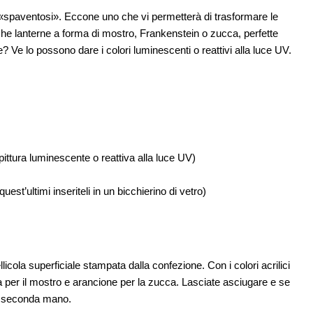
l «spaventosi». Eccone uno che vi permetterà di trasformare le
stiche lanterne a forma di mostro, Frankenstein o zucca, perfette
? Ve lo possono dare i colori luminescenti o reattivi alla luce UV.
 pittura luminescente o reattiva alla luce UV)
 quest’ultimi inseriteli in un bicchierino di vetro)
licola superficiale stampata dalla confezione. Con i colori acrilici
ola per il mostro e arancione per la zucca. Lasciate asciugare e se
a seconda mano.