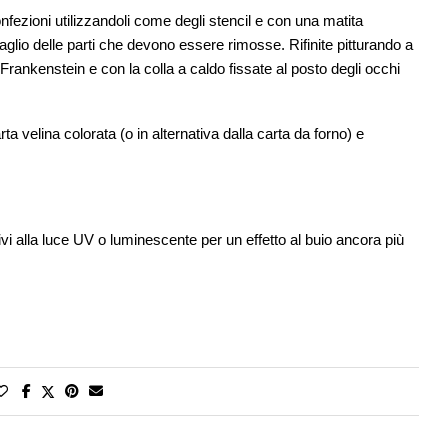
onfezioni utilizzandoli come degli stencil e con una matita
ntaglio delle parti che devono essere rimosse. Rifinite pitturando a
 a Frankenstein e con la colla a caldo fissate al posto degli occhi
ta velina colorata (o in alternativa dalla carta da forno) e
attivi alla luce UV o luminescente per un effetto al buio ancora più