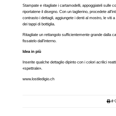
Stampate e ritagliate i cartamodelli, appoggiateli sulle c
riportatene il disegno. Con un taglierino, procedete all’i
contrasto i dettagli, aggiungete i denti al mostro, le viti
dei tappi di bottiglia.
Ritagliate un rettangolo sufficientemente grande dalla car
fissatelo dall’interno.
Idea in più
Inserite qualche dettaglio dipinto con i colori acrilici re
«spettrale».
www.lostiledigio.ch
0