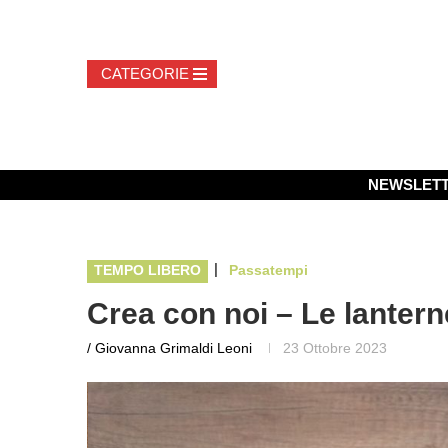
NEWSLET
|
TEMPO LIBERO
Passatempi
Crea con noi – Le lanter
/ Giovanna Grimaldi Leoni
23 Ottobre 2023