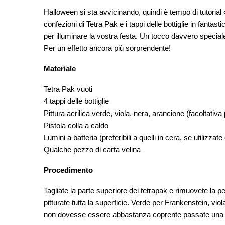
Halloween si sta avvicinando, quindi è tempo di tutoria
confezioni di Tetra Pak e i tappi delle bottiglie in fanta
per illuminare la vostra festa. Un tocco davvero speciale
Per un effetto ancora più sorprendente!
Materiale
Tetra Pak vuoti
4 tappi delle bottiglie
Pittura acrilica verde, viola, nera, arancione (facoltativa
Pistola colla a caldo
Lumini a batteria (preferibili a quelli in cera, se utilizzate
Qualche pezzo di carta velina
Procedimento
Tagliate la parte superiore dei tetrapak e rimuovete la pel
pitturate tutta la superficie. Verde per Frankenstein, vi
non dovesse essere abbastanza coprente passate un