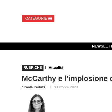
NEWSLET
|
RUBRICHE
Attualità
McCarthy e l’implosione 
/ Paola Peduzzi
9 Ottobre 2023