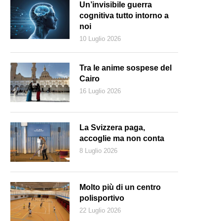
Un’invisibile guerra
cognitiva tutto intorno a
noi
10 Luglio 2026
Tra le anime sospese del
Cairo
16 Luglio 2026
La Svizzera paga,
accoglie ma non conta
8 Luglio 2026
Molto più di un centro
polisportivo
22 Luglio 2026