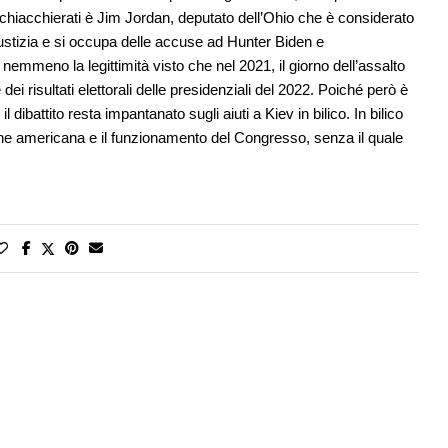
chiacchierati è Jim Jordan, deputato dell’Ohio che è considerato
stizia e si occupa delle accuse ad Hunter Biden e
emmeno la legittimità visto che nel 2021, il giorno dell’assalto
ei risultati elettorali delle presidenziali del 2022. Poiché però è
l dibattito resta impantanato sugli aiuti a Kiev in bilico. In bilico
ione americana e il funzionamento del Congresso, senza il quale