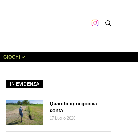
GIOCHI
IN EVIDENZA
Quando ogni goccia
conta
17 Luglio 2026