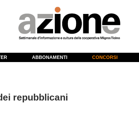
TER
ABBONAMENTI
CONCORSI
dei repubblicani