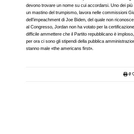
devono trovare un nome su cui accordarsi. Uno dei più 
un mastino del trumpismo, lavora nelle commissioni Giu
dell’impeachment di Joe Biden, del quale non riconosce n
al Congresso, Jordan non ha votato per la certificazione d
difficile ammettere che il Partito repubblicano è imploso, i
per ora ci sono gli stipendi della pubblica amministraz
stanno male «the americans first».
0