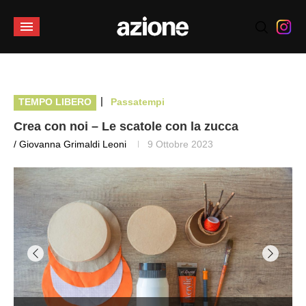
|
TEMPO LIBERO
Passatempi
Crea con noi – Le scatole con la zucca
/ Giovanna Grimaldi Leoni
9 Ottobre 2023