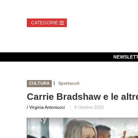
NEWSLET
|
CULTURA
Spettacoli
Carrie Bradshaw e le alt
/ Virginia Antoniucci
9 Ottobre 2023