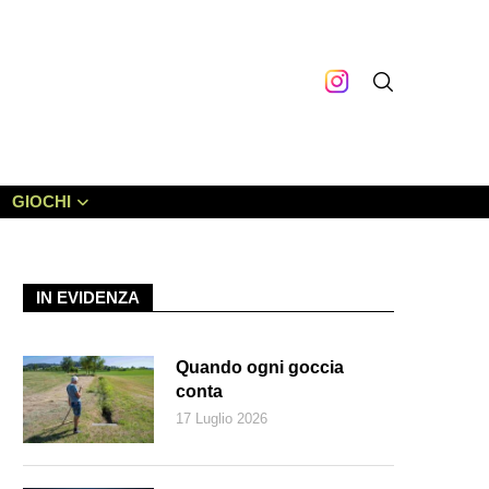
GIOCHI
IN EVIDENZA
Quando ogni goccia
conta
17 Luglio 2026