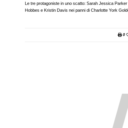
Le tre protagoniste in uno scatto: Sarah Jessica Parker 
Hobbes e Kristin Davis nei panni di Charlotte York Golde
0