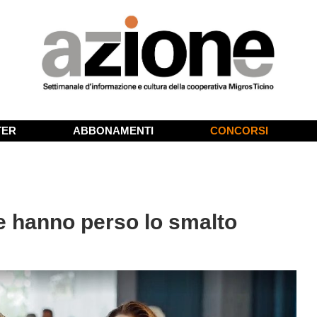
TER
ABBONAMENTI
CONCORSI
re hanno perso lo smalto