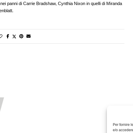
nei panni di Carrie Bradshaw, Cynthia Nixon in quelli di Miranda
nblatt.
Per fornire 
e/o accedere