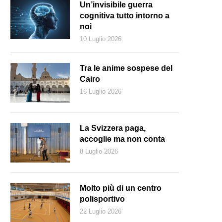
Un’invisibile guerra
cognitiva tutto intorno a
noi
10 Luglio 2026
Tra le anime sospese del
Cairo
16 Luglio 2026
La Svizzera paga,
accoglie ma non conta
8 Luglio 2026
YouTube)
Molto più di un centro
polisportivo
22 Luglio 2026