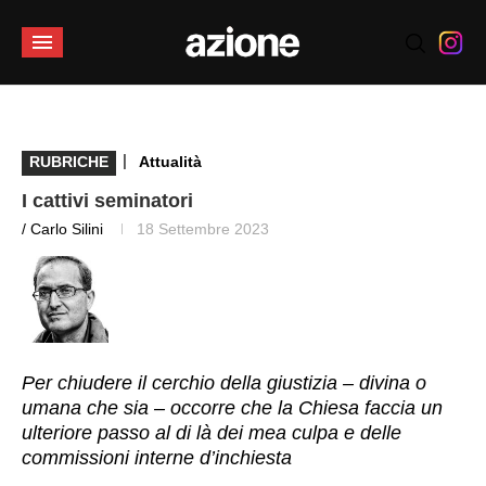
|
RUBRICHE
Attualità
I cattivi seminatori
/ Carlo Silini
18 Settembre 2023
Per chiudere il cerchio della giustizia – divina o
umana che sia – occorre che la Chiesa faccia un
ulteriore passo al di là dei mea culpa e delle
commissioni interne d’inchiesta