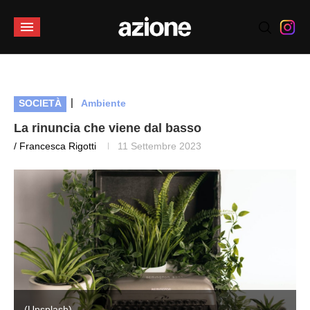
|
SOCIETÀ
Ambiente
La rinuncia che viene dal basso
/ Francesca Rigotti
11 Settembre 2023
(Unsplash)