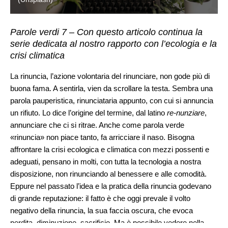
Parole verdi 7 – Con questo articolo continua la
serie dedicata al nostro rapporto con l’ecologia e la
crisi climatica
La rinuncia, l’azione volontaria del rinunciare, non gode più di
buona fama. A sentirla, vien da scrollare la testa. Sembra una
parola pauperistica, rinunciataria appunto, con cui si annuncia
un rifiuto. Lo dice l’origine del termine, dal latino
re-nunziare
,
annunciare che ci si ritrae. Anche come parola verde
«rinuncia» non piace tanto, fa arricciare il naso. Bisogna
affrontare la crisi ecologica e climatica con mezzi possenti e
adeguati, pensano in molti, con tutta la tecnologia a nostra
disposizione, non rinunciando al benessere e alle comodità.
Eppure nel passato l’idea e la pratica della rinuncia godevano
di grande reputazione: il fatto è che oggi prevale il volto
negativo della rinuncia, la sua faccia oscura, che evoca
perdita, diminuzione, sacrificio. Ma è possibile vedere nella