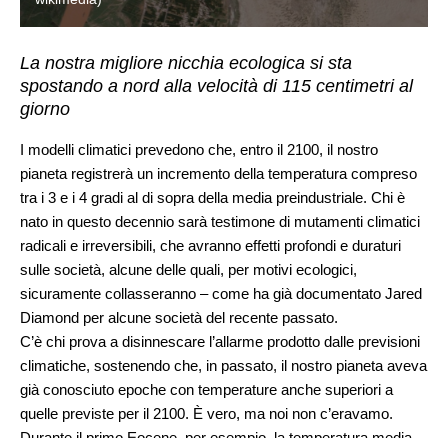
La nostra migliore nicchia ecologica si sta
spostando a nord alla velocità di 115 centimetri al
giorno
I modelli climatici prevedono che, entro il 2100, il nostro
pianeta registrerà un incremento della temperatura compreso
tra i 3 e i 4 gradi al di sopra della media preindustriale. Chi è
nato in questo decennio sarà testimone di mutamenti climatici
radicali e irreversibili, che avranno effetti profondi e duraturi
sulle società, alcune delle quali, per motivi ecologici,
sicuramente collasseranno – come ha già documentato Jared
Diamond per alcune società del recente passato.
C’è chi prova a disinnescare l’allarme prodotto dalle previsioni
climatiche, sostenendo che, in passato, il nostro pianeta aveva
già conosciuto epoche con temperature anche superiori a
quelle previste per il 2100. È vero, ma noi non c’eravamo.
Durante il primo Eocene, per esempio, la temperatura media