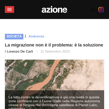
|
SOCIETÀ
Ambiente
La migrazione non è il problema: è la soluzione
/ Lorenzo De Carli
11 Settembre 2023
e
La lotta contro la desertificazione è già una realtà in queste
a
zone confinanti con il Fiume Giallo nella Regione autonoma
cinese di Ningxia Hui (Immagine satellitare di Planet Labs,
wikimedia)