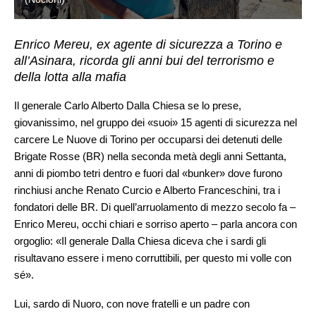
Enrico Mereu, ex agente di sicurezza a Torino e
all’Asinara, ricorda gli anni bui del terrorismo e
della lotta alla mafia
Il generale Carlo Alberto Dalla Chiesa se lo prese,
giovanissimo, nel gruppo dei «suoi» 15 agenti di sicurezza nel
carcere Le Nuove di Torino per occuparsi dei detenuti delle
Brigate Rosse (BR) nella seconda metà degli anni Settanta,
anni di piombo tetri dentro e fuori dal «bunker» dove furono
rinchiusi anche Renato Curcio e Alberto Franceschini, tra i
fondatori delle BR. Di quell’arruolamento di mezzo secolo fa –
Enrico Mereu, occhi chiari e sorriso aperto – parla ancora con
orgoglio: «Il generale Dalla Chiesa diceva che i sardi gli
risultavano essere i meno corruttibili, per questo mi volle con
sé».
Lui, sardo di Nuoro, con nove fratelli e un padre con