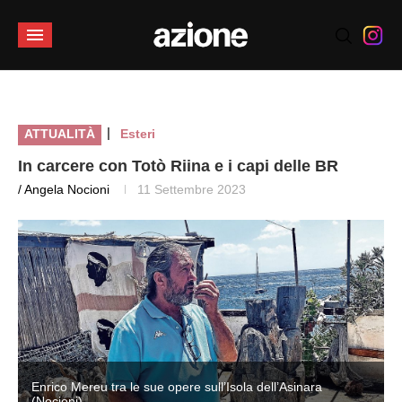
|
ATTUALITÀ
Esteri
In carcere con Totò Riina e i capi delle BR
/ Angela Nocioni
11 Settembre 2023
Enrico Mereu tra le sue opere sull’Isola dell’Asinara
(Nocioni)