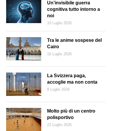
Un’invisibile guerra
cognitiva tutto intorno a
noi
10 Luglio 2026
Tra le anime sospese del
Cairo
16 Luglio 2026
La Svizzera paga,
accoglie ma non conta
8 Luglio 2026
Molto più di un centro
polisportivo
22 Luglio 2026