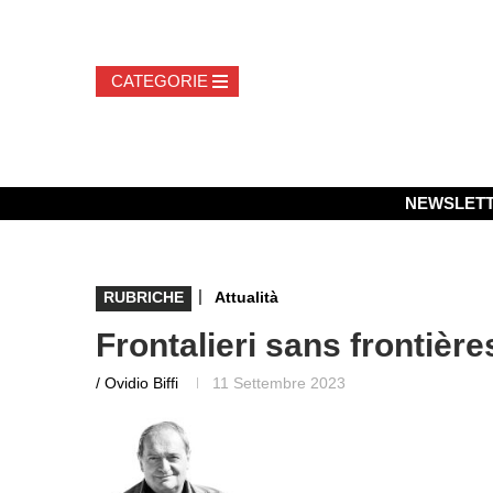
NEWSLET
|
RUBRICHE
Attualità
Frontalieri sans frontière
/ Ovidio Biffi
11 Settembre 2023