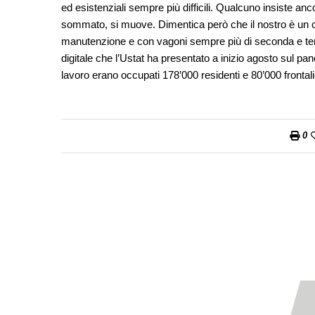
ed esistenziali sempre più difficili. Qualcuno insiste anc
sommato, si muove. Dimentica però che il nostro è un c
manutenzione e con vagoni sempre più di seconda e te
digitale che l’Ustat ha presentato a inizio agosto sul pan
lavoro erano occupati 178’000 residenti e 80’000 frontali
0