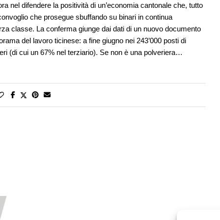
ora nel difendere la positività di un’economia cantonale che, tutto
onvoglio che prosegue sbuffando su binari in continua
rza classe. La conferma giunge dai dati di un nuovo documento
orama del lavoro ticinese: a fine giugno nei 243’000 posti di
eri (di cui un 67% nel terziario). Se non è una polveriera…