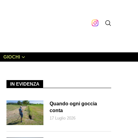
GIOCHI
IN EVIDENZA
Quando ogni goccia
conta
17 Luglio 2026