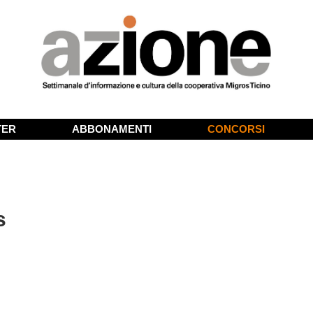
TER
ABBONAMENTI
CONCORSI
s