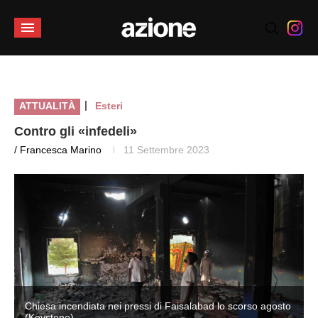
|
ATTUALITÀ
Esteri
Contro gli «infedeli»
/ Francesca Marino
11 Settembre 2023
o
Chiesa incendiata nei pressi di Faisalabad lo scorso agosto
(Keystone)