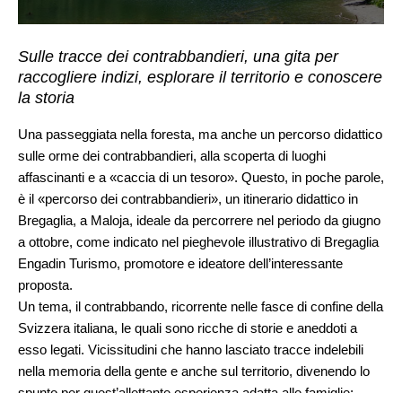
Sulle tracce dei contrabbandieri, una gita per
raccogliere indizi, esplorare il territorio e conoscere
la storia
Una passeggiata nella foresta, ma anche un percorso didattico
sulle orme dei contrabbandieri, alla scoperta di luoghi
affascinanti e a «caccia di un tesoro». Questo, in poche parole,
è il «percorso dei contrabbandieri», un itinerario didattico in
Bregaglia, a Maloja, ideale da percorrere nel periodo da giugno
a ottobre, come indicato nel pieghevole illustrativo di Bregaglia
Engadin Turismo, promotore e ideatore dell’interessante
proposta.
Un tema, il contrabbando, ricorrente nelle fasce di confine della
Svizzera italiana, le quali sono ricche di storie e aneddoti a
esso legati. Vicissitudini che hanno lasciato tracce indelebili
nella memoria della gente e anche sul territorio, divenendo lo
spunto per quest’allettante esperienza adatta alle famiglie: