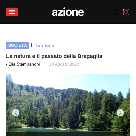
|
SOCIETÀ
Territorio
La natura e il passato della Bregaglia
/ Elia Stampanoni
28 Agosto 2023