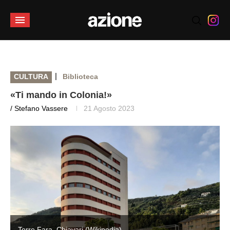
|
CULTURA
Biblioteca
«Ti mando in Colonia!»
/ Stefano Vassere
21 Agosto 2023
Torre Fara, Chiavari (Wikipedia)