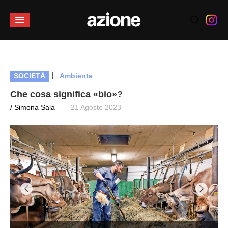
|
SOCIETÀ
Ambiente
Che cosa significa «bio»?
/ Simona Sala
21 Agosto 2023