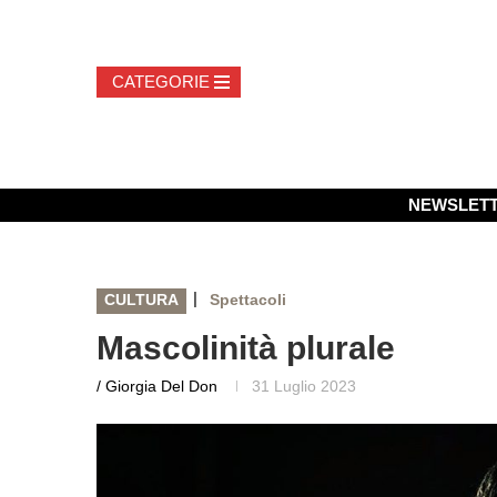
NEWSLET
|
CULTURA
Spettacoli
Mascolinità plurale
/ Giorgia Del Don
31 Luglio 2023