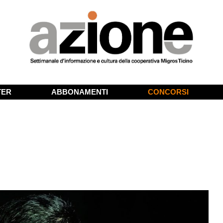
TER
ABBONAMENTI
CONCORSI