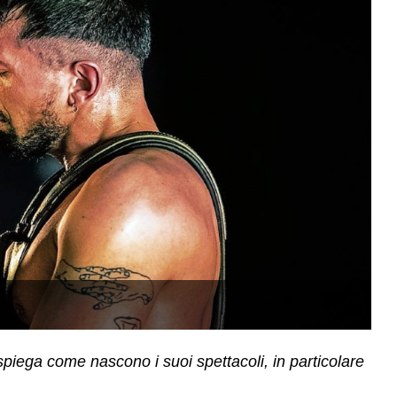
U
spiega come nascono i suoi spettacoli, in particolare