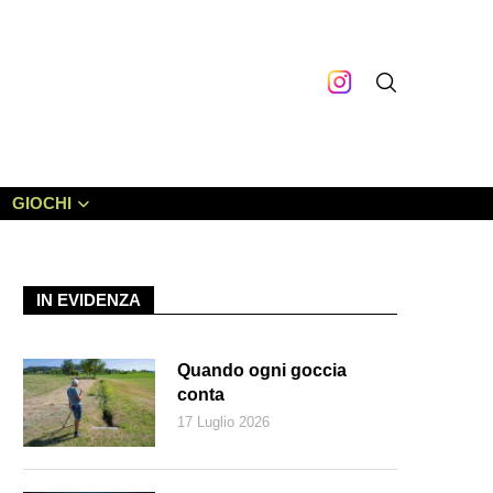
GIOCHI
IN EVIDENZA
Quando ogni goccia
conta
17 Luglio 2026