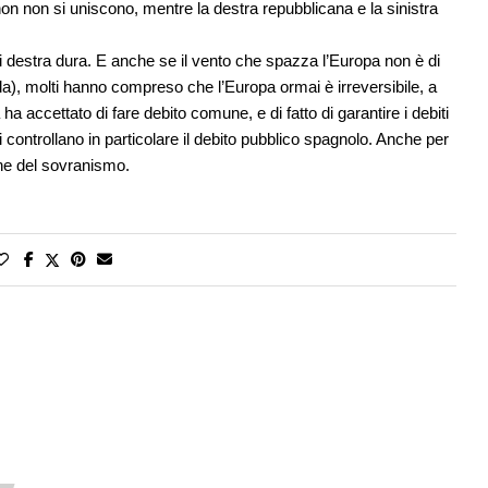
n non si uniscono, mentre la destra repubblicana e la sinistra
di destra dura. E anche se il vento che spazza l’Europa non è di
anda), molti hanno compreso che l’Europa ormai è irreversibile, a
accettato di fare debito comune, e di fatto di garantire i debiti
schi controllano in particolare il debito pubblico spagnolo. Anche per
ene del sovranismo.