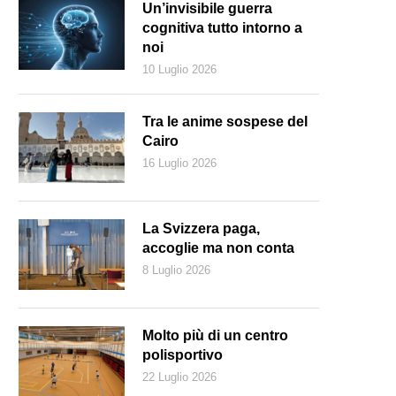
Un’invisibile guerra
cognitiva tutto intorno a
noi
10 Luglio 2026
Tra le anime sospese del
Cairo
16 Luglio 2026
La Svizzera paga,
accoglie ma non conta
8 Luglio 2026
Molto più di un centro
polisportivo
22 Luglio 2026