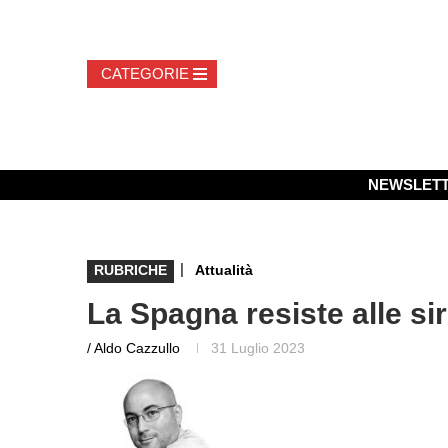
NEWSLET
|
RUBRICHE
Attualità
La Spagna resiste alle s
/ Aldo Cazzullo
31 Luglio 2023