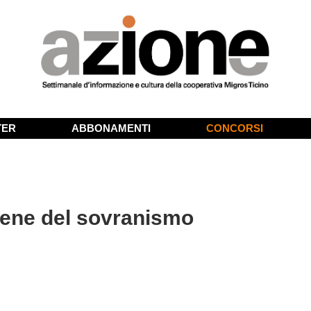
TER
ABBONAMENTI
CONCORSI
irene del sovranismo