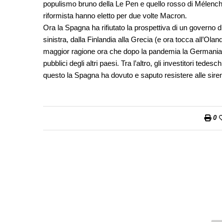
populismo bruno della Le Pen e quello rosso di Mélencho
riformista hanno eletto per due volte Macron.
Ora la Spagna ha rifiutato la prospettiva di un governo 
sinistra, dalla Finlandia alla Grecia (e ora tocca all’Ol
maggior ragione ora che dopo la pandemia la Germania ha 
pubblici degli altri paesi. Tra l’altro, gli investitori tede
questo la Spagna ha dovuto e saputo resistere alle sir
0