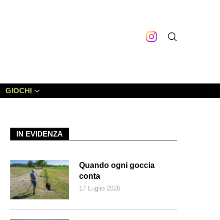
GIOCHI
IN EVIDENZA
Quando ogni goccia
conta
17 Luglio 2026