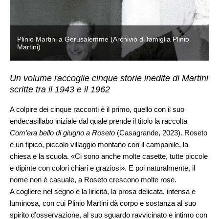
Plinio Martini a Gerusalemme (Archivio di famiglia Plinio
Martini)
Un volume raccoglie cinque storie inedite di Martini
scritte tra il 1943 e il 1962
A colpire dei cinque racconti è il primo, quello con il suo
endecasillabo iniziale dal quale prende il titolo la raccolta
Com’era bello di giugno a Roseto
(Casagrande, 2023). Roseto
è un tipico, piccolo villaggio montano con il campanile, la
chiesa e la scuola. «Ci sono anche molte casette, tutte piccole
e dipinte con colori chiari e graziosi». E poi naturalmente, il
nome non è casuale, a Roseto crescono molte rose.
A cogliere nel segno è la liricità, la prosa delicata, intensa e
luminosa, con cui Plinio Martini dà corpo e sostanza al suo
spirito d’osservazione, al suo sguardo ravvicinato e intimo con