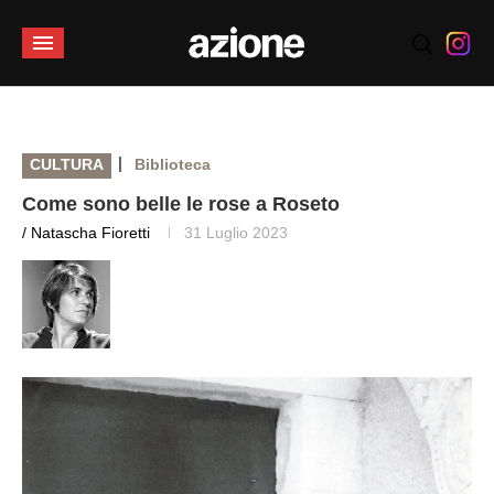
|
CULTURA
Biblioteca
Come sono belle le rose a Roseto
/ Natascha Fioretti
31 Luglio 2023