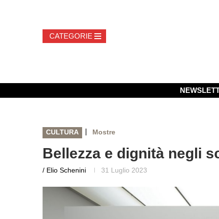
NEWSLET
|
CULTURA
Mostre
Bellezza e dignità negli s
/ Elio Schenini
31 Luglio 2023