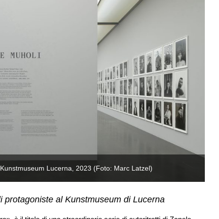
ht Kunstmuseum Lucerna, 2023 (Foto: Marc Latzel)
Z
holi protagoniste al Kunstmuseum di Lucerna