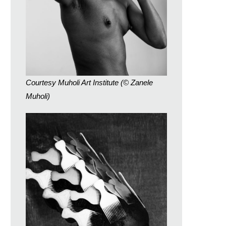
Courtesy Muholi Art Institute (© Zanele
Muholi)