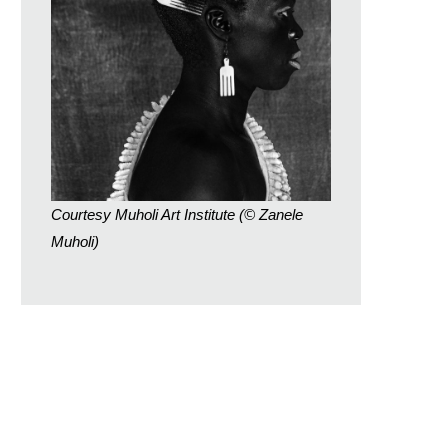
Courtesy Muholi Art Institute (© Zanele
Muholi)