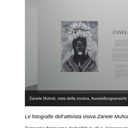
Zanele Muholi, vista della mostra, Ausstellungsansic
Le fotografie dell’attivista visiva Zanele Mu