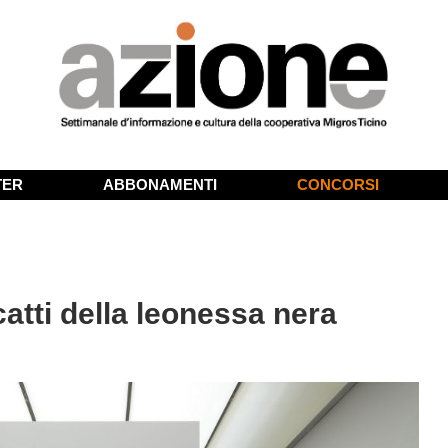
TER
ABBONAMENTI
CONCORSI
catti della leonessa nera