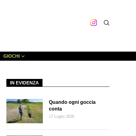
GIOCHI
IN EVIDENZA
Quando ogni goccia
conta
17 Luglio 2026