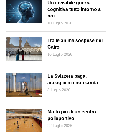
Un’invisibile guerra
cognitiva tutto intorno a
noi
10 Luglio 2026
Tra le anime sospese del
Cairo
16 Luglio 2026
La Svizzera paga,
accoglie ma non conta
8 Luglio 2026
Pxhere.com)
Molto più di un centro
polisportivo
22 Luglio 2026