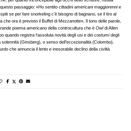
o, questo passaggio: «Ho sentito cittadini americani maggiorenni e
piti se per fare snorkeling c’è bisogno di bagnarsi, se il tiro al
 a che ora è previsto il Buffet di Mezzanotte». Il tono delle parole,
el grande poema americano della controcultura che è
Owl
di Allen
o quando registra l’assoluta novità degli usi e dei costumi degli
a solennità (Ginsberg), o senso dell’eccezionalità (Colombo).
do che annuncia il lento e inesorabile declino della civiltà