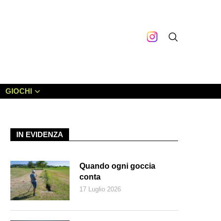
GIOCHI
IN EVIDENZA
Quando ogni goccia
conta
17 Luglio 2026