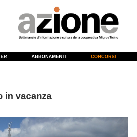
TER
ABBONAMENTI
CONCORSI
o in vacanza