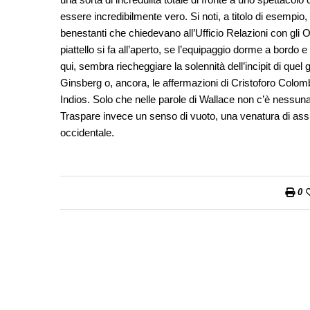
essere incredibilmente vero. Si noti, a titolo di esempi
benestanti che chiedevano all’Ufficio Relazioni con gli Os
piattello si fa all’aperto, se l’equipaggio dorme a bordo e
qui, sembra riecheggiare la solennità dell’incipit di qu
Ginsberg o, ancora, le affermazioni di Cristoforo Colomb
Indios. Solo che nelle parole di Wallace non c’è nessun
Traspare invece un senso di vuoto, una venatura di assur
occidentale.
0