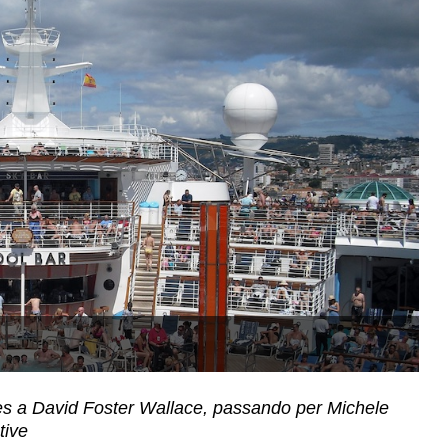
(
rthes a David Foster Wallace, passando per Michele
tive