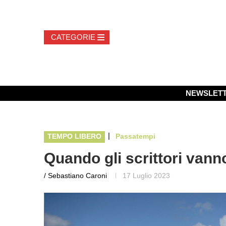
NEWSLET
|
TEMPO LIBERO
Passatempi
Quando gli scrittori vann
/ Sebastiano Caroni
17 Luglio 2023