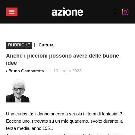
|
RUBRICHE
Cultura
Anche i piccioni possono avere delle buone
idee
/ Bruno Gambarotta
10 Luglio 2023
Una curiosità: li danno ancora a scuola i «temi di fantasia»?
Eccone uno, ritrovato su un mio quaderno, svolto durante la
terza media, anno 1951.