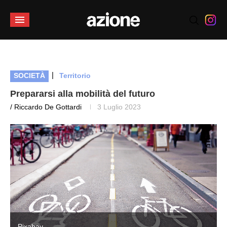
|
SOCIETÀ
Territorio
Prepararsi alla mobilità del futuro
/ Riccardo De Gottardi
3 Luglio 2023
Pixabay