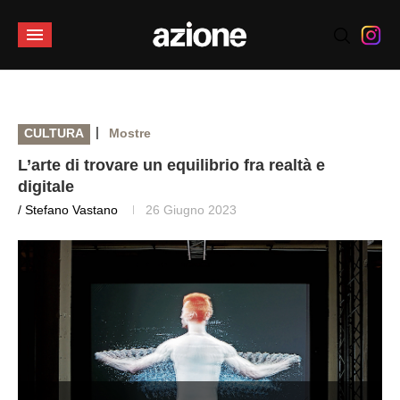
|
CULTURA
Mostre
L’arte di trovare un equilibrio fra realtà e
digitale
/ Stefano Vastano
26 Giugno 2023