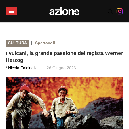
|
CULTURA
Spettacoli
I vulcani, la grande passione del regista Werner
Herzog
/ Nicola Falcinella
26 Giugno 2023