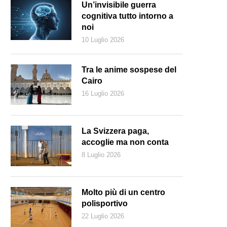
Un’invisibile guerra
cognitiva tutto intorno a
noi
10 Luglio 2026
Tra le anime sospese del
Cairo
16 Luglio 2026
La Svizzera paga,
accoglie ma non conta
8 Luglio 2026
Molto più di un centro
polisportivo
22 Luglio 2026