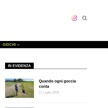
GIOCHI
IN EVIDENZA
Quando ogni goccia
conta
17 Luglio 2026