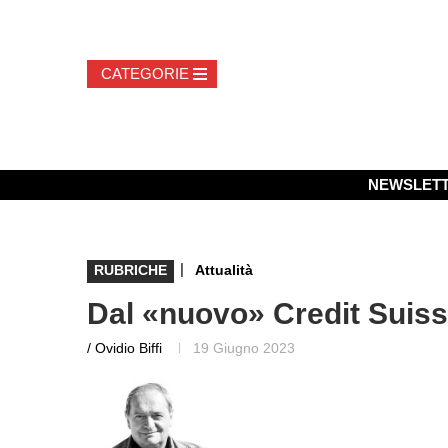
NEWSLET
|
RUBRICHE
Attualità
Dal «nuovo» Credit Suiss
/ Ovidio Biffi
19 Giugno 2023