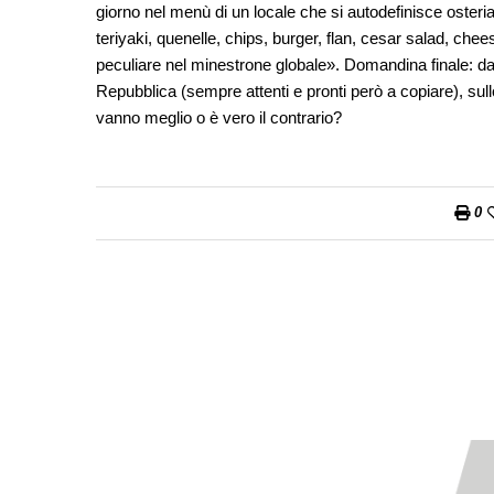
giorno nel menù di un locale che si autodefinisce osteria
teriyaki, quenelle, chips, burger, flan, cesar salad, chee
peculiare nel minestrone globale». Domandina finale: da noi
Repubblica (sempre attenti e pronti però a copiare), sull
vanno meglio o è vero il contrario?
0