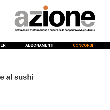
TER
ABBONAMENTI
CONCORSI
e al sushi