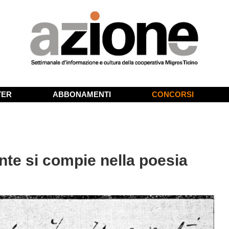
TER
ABBONAMENTI
CONCORSI
te si compie nella poesia