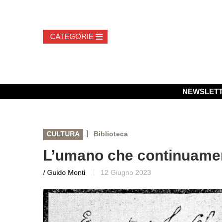
NEWSLET
|
CULTURA
Biblioteca
L’umano che continuamen
/ Guido Monti
12 Giugno 2023