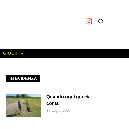
GIOCHI
IN EVIDENZA
Quando ogni goccia
conta
17 Luglio 2026