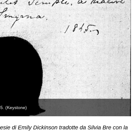
45. (Keystone)
Un
esie di Emily Dickinson tradotte da Silvia Bre con la