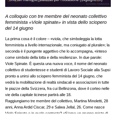
A colloquio con tre membre del neonato collettivo
femminista «Viole spinate» in vista dello sciopero
del 14 giugno
La prima cosa è il colore – «viola, che simboleggia la lotta
femminista a livello internazionale, ma coniugato al plurale»; la
seconda è il pungente aggettivo che lo accompagna, «inteso
come simbolo della lotta e della resilienza». In due parole:
Viole Spinate. È questa una nuova voce, il nome del neonato
collettivo di studentesse e studenti di Lavoro Sociale alla Supsi
pronto a unirsi allo sciopero femminista del 14 giugno, che
vedrà la mobilitazione di realtà sindacali e associazioni in tutte
le piazze della Svizzera, fra cui Bellinzona, dove il corteo nelle
vie della capitale ticinese partirà alle 18.
Raggiungiamo tre membre del collettivo, Martina Minoletti, 28
anni, Anna Ardid Ciscar, 29 e Salwa Jellal, 26. Come nasce
Viole Spinate e in quale contesto? «Siamo un gruppo misto di