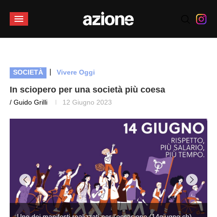
|
SOCIETÀ
Vivere Oggi
In sciopero per una società più coesa
/ Guido Grilli
12 Giugno 2023
Uno dei manifesti realizzati per l’occasione (14giugno.ch)