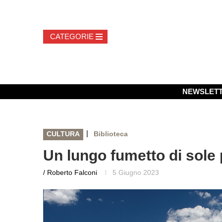
NEWSLET
|
CULTURA
Biblioteca
Un lungo fumetto di sole 
/ Roberto Falconi
5 Giugno 2023