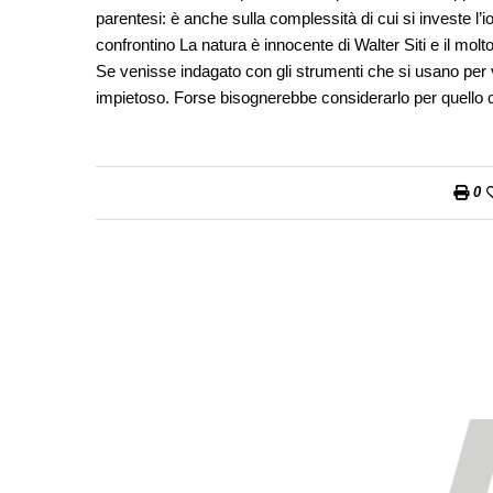
parentesi: è anche sulla complessità di cui si investe l’i
confrontino La natura è innocente di Walter Siti e il molt
Se venisse indagato con gli strumenti che si usano per 
impietoso. Forse bisognerebbe considerarlo per quello ch
0