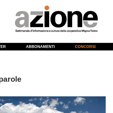
TER
ABBONAMENTI
CONCORSI
parole