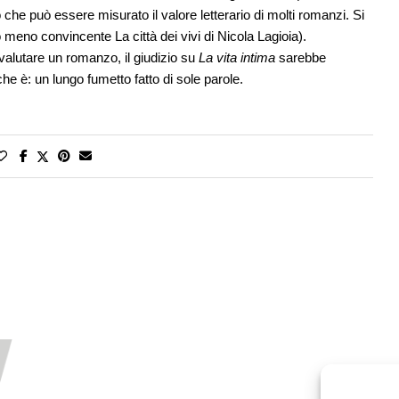
o che può essere misurato il valore letterario di molti romanzi. Si
o meno convincente La città dei vivi di Nicola Lagioia).
valutare un romanzo, il giudizio su
La vita intima
sarebbe
e è: un lungo fumetto fatto di sole parole.