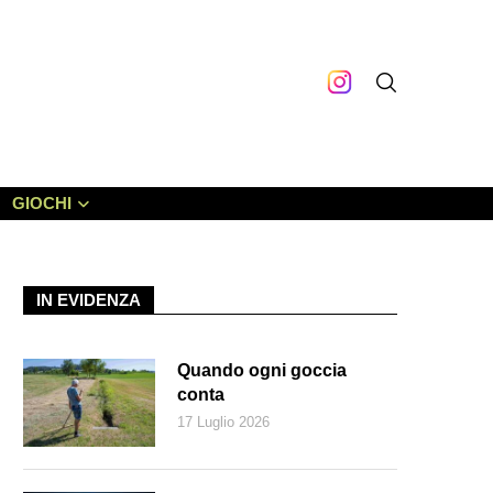
GIOCHI
IN EVIDENZA
Quando ogni goccia
conta
17 Luglio 2026