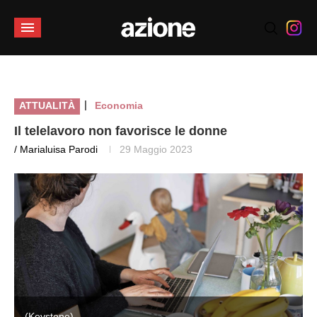
|
ATTUALITÀ
Economia
Il telelavoro non favorisce le donne
/ Marialuisa Parodi
29 Maggio 2023
(Keystone)