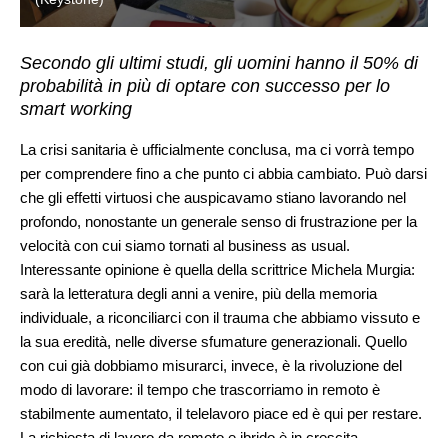
Secondo gli ultimi studi, gli uomini hanno il 50% di
probabilità in più di optare con successo per lo
smart working
La crisi sanitaria è ufficialmente conclusa, ma ci vorrà tempo
per comprendere fino a che punto ci abbia cambiato. Può darsi
che gli effetti virtuosi che auspicavamo stiano lavorando nel
profondo, nonostante un generale senso di frustrazione per la
velocità con cui siamo tornati al business as usual.
Interessante opinione è quella della scrittrice Michela Murgia:
sarà la letteratura degli anni a venire, più della memoria
individuale, a riconciliarci con il trauma che abbiamo vissuto e
la sua eredità, nelle diverse sfumature generazionali. Quello
con cui già dobbiamo misurarci, invece, è la rivoluzione del
modo di lavorare: il tempo che trascorriamo in remoto è
stabilmente aumentato, il telelavoro piace ed è qui per restare.
La richiesta di lavoro da remoto e ibrido è in crescita