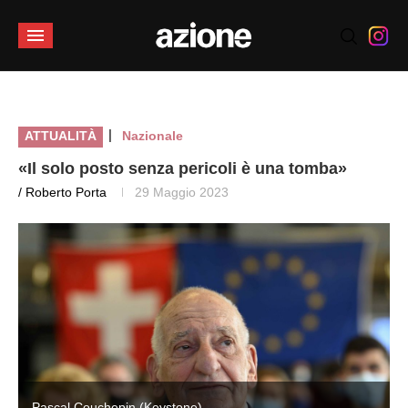
|
ATTUALITÀ
Nazionale
«Il solo posto senza pericoli è una tomba»
/ Roberto Porta
29 Maggio 2023
Pascal Couchepin (Keystone)