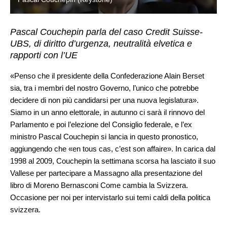
Pascal Couchepin parla del caso Credit Suisse-
UBS, di diritto d’urgenza, neutralità elvetica e
rapporti con l’UE
«Penso che il presidente della Confederazione Alain Berset
sia, tra i membri del nostro Governo, l’unico che potrebbe
decidere di non più candidarsi per una nuova legislatura».
Siamo in un anno elettorale, in autunno ci sarà il rinnovo del
Parlamento e poi l’elezione del Consiglio federale, e l’ex
ministro Pascal Couchepin si lancia in questo pronostico,
aggiungendo che «en tous cas, c’est son affaire». In carica dal
1998 al 2009, Couchepin la settimana scorsa ha lasciato il suo
Vallese per partecipare a Massagno alla presentazione del
libro di Moreno Bernasconi Come cambia la Svizzera.
Occasione per noi per intervistarlo sui temi caldi della politica
svizzera.