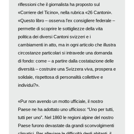
del Credit Suisse, sostengo la creazione di una commissione
riflessioni che il giornalista ha proposto sul
parlamentare d’inchiesta. È importante avere una risposta a
«Corriere del Ticino», nella rubrica «26 Cantoni».
questa domanda: il Consiglio federale si è mosso
«Questo libro – osserva l’ex consigliere federale –
correttamente nell’evitare il tracollo di questa banca? Nel 2008
permette di scoprire le sottigliezze della vita
ero presidente della Confederazione e ho dovuto gestire il
politica dei diversi Cantoni svizzeri e i
salvataggio di UBS. In quelle settimane avevo vietato ai miei
cambiamenti in atto, ma in ogni articolo che illustra
collaboratori di replicare alle critiche. L’ho fatto perché penso
circostanze particolari si intravede una domanda
che, stando al Governo, dobbiamo sempre chiederci se le
di fondo: come – a partire dalla costatazione delle
critiche che riceviamo siano o meno pertinenti. Molto spesso
non lo sono. Ma dobbiamo essere contenti del fatto che il
diversità – costruire una Svizzera viva, prospera e
popolo, attraverso il Parlamento, possa criticare il Governo,
solidale, rispettosa di personalità collettive e
anche quando utilizza il diritto d’urgenza. È fondamentale per la
individui?».
democrazia.
«Pur non avendo un motto ufficiale, il nostro
Lei, come detto, era in prima linea nel 2008, quando il
Paese ne ha adottato uno ufficioso: “Uno per tutti,
Governo ha dovuto salvare UBS, che era ormai giunta
sull’orlo del precipizio. Cosa significa dover salvare in
tutti per uno”. Nel 1860 le regioni alpine del nostro
poche ore una banca di quella grandezza e con essa
Paese furono devastate da grandi sconvolgimenti
l’intero sistema finanziario del nostro Paese?
climatici. Per alleviare le difficoltà degli abitanti, il