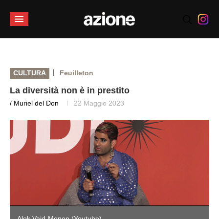
|
CULTURA
Feuilleton
La diversità non è in prestito
/ Muriel del Don
22 Maggio 2023
Alok Vaid-Menon (Youtube)