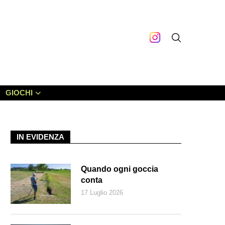
GIOCHI
IN EVIDENZA
Quando ogni goccia
conta
17 Luglio 2026