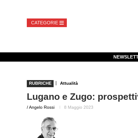
NEWSLET
|
RUBRICHE
Attualità
Lugano e Zugo: prospettiv
/ Angelo Rossi
8 Maggio 2023