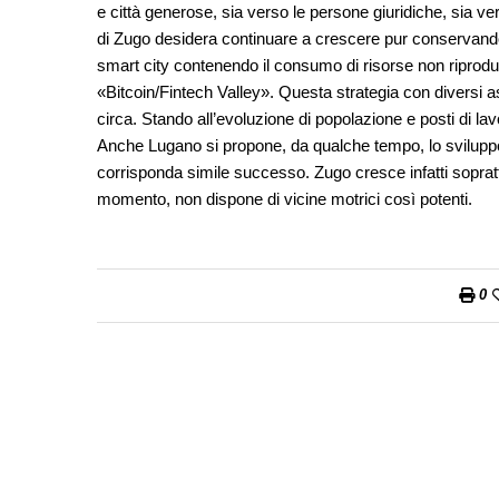
e città generose, sia verso le persone giuridiche, sia ver
di Zugo desidera continuare a crescere pur conservando 
smart city contenendo il consumo di risorse non riproducib
«Bitcoin/Fintech Valley». Questa strategia con diversi as
circa. Stando all’evoluzione di popolazione e posti di la
Anche Lugano si propone, da qualche tempo, lo sviluppo 
corrisponda simile successo. Zugo cresce infatti soprat
momento, non dispone di vicine motrici così potenti.
0