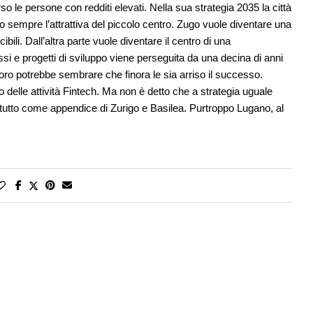
so le persone con redditi elevati. Nella sua strategia 2035 la città
sempre l’attrattiva del piccolo centro. Zugo vuole diventare una
ili. Dall’altra parte vuole diventare il centro di una
si e progetti di sviluppo viene perseguita da una decina di anni
voro potrebbe sembrare che finora le sia arriso il successo.
delle attività Fintech. Ma non è detto che a strategia uguale
tutto come appendice di Zurigo e Basilea. Purtroppo Lugano, al