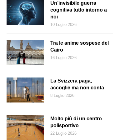
Un’invisibile guerra
cognitiva tutto intorno a
noi
10 Luglio 2026
Tra le anime sospese del
Cairo
16 Luglio 2026
La Svizzera paga,
accoglie ma non conta
8 Luglio 2026
Molto più di un centro
polisportivo
22 Luglio 2026