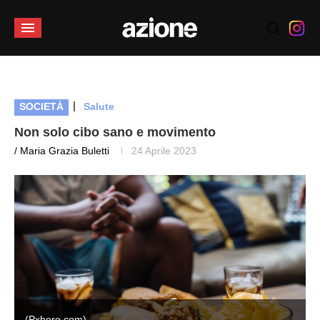
|
SOCIETÀ
Salute
Non solo cibo sano e movimento
/ Maria Grazia Buletti
24 Aprile 2023
(Pxhere.com)