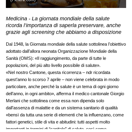
Medicina - La giornata mondiale della salute
ricorda l’importanza di saperla preservare, anche
grazie agli screening che abbiamo a disposizione
Dal 1948, la Giornata mondiale della salute sottolinea l’obiettivo
adottato dall’allora neonata Organizzazione Mondiale della
Sanità (OMS): «Il raggiungimento, da parte di tutte le
popolazioni, del più alto livello possibile di salute».
«Nel nostro Cantone, questa ricorrenza – ndr ricordata
quest’anno lo scorso 7 aprile – non viene celebrata in modo
particolare, anche perché la salute è un tema di ogni giorno
dell’anno, in ogni ambito», afferma il medico cantonale Giorgio
Merlani che sottolinea come essa non dipenda solo
dall’assenza di malattie e da un sistema sanitario di qualità
«bensì da tutta una serie di elementi che la influenzano, come
fattori genetici, stile di vita e abitudini: tutti aspetti molto
importanti in termini di “capitale” di salute, così come