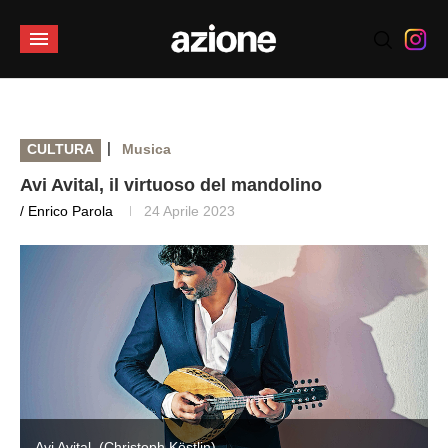
|
CULTURA
Musica
Avi Avital, il virtuoso del mandolino
/ Enrico Parola
24 Aprile 2023
Avi Avital. (Christoph Köstlin)