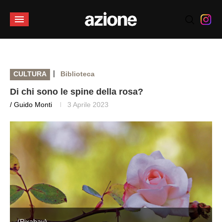
|
CULTURA
Biblioteca
Di chi sono le spine della rosa?
/ Guido Monti
3 Aprile 2023
(Pixabay)