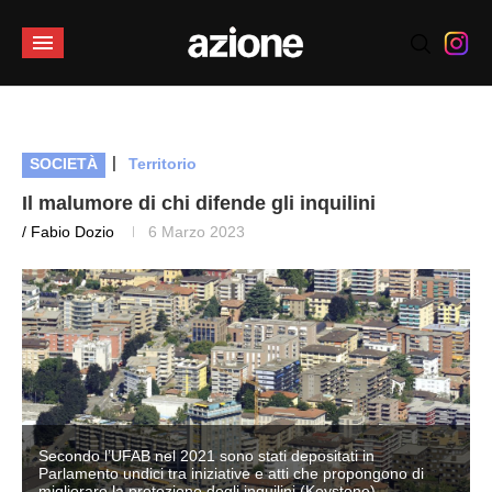
|
SOCIETÀ
Territorio
Il malumore di chi difende gli inquilini
/ Fabio Dozio
6 Marzo 2023
Secondo l’UFAB nel 2021 sono stati depositati in
Parlamento undici tra iniziative e atti che propongono di
migliorare la protezione degli inquilini (Keystone)