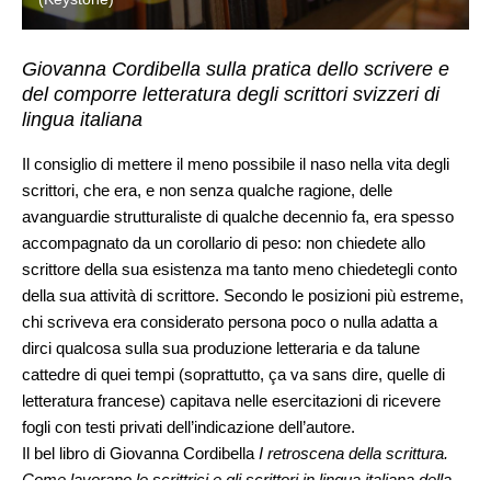
Giovanna Cordibella sulla pratica dello scrivere e
del comporre letteratura degli scrittori svizzeri di
lingua italiana
Il consiglio di mettere il meno possibile il naso nella vita degli
scrittori, che era, e non senza qualche ragione, delle
avanguardie strutturaliste di qualche decennio fa, era spesso
accompagnato da un corollario di peso: non chiedete allo
scrittore della sua esistenza ma tanto meno chiedetegli conto
della sua attività di scrittore. Secondo le posizioni più estreme,
chi scriveva era considerato persona poco o nulla adatta a
dirci qualcosa sulla sua produzione letteraria e da talune
cattedre di quei tempi (soprattutto, ça va sans dire, quelle di
letteratura francese) capitava nelle esercitazioni di ricevere
fogli con testi privati dell’indicazione dell’autore.
Il bel libro di Giovanna Cordibella
I retroscena della scrittura.
Come lavorano le scrittrici e gli scrittori in lingua italiana della