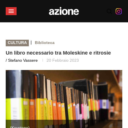
|
CULTURA
Biblioteca
Un libro necessario tra Moleskine e ritrosie
/ Stefano Vassere
20 Febbraio 2023
(Keystone)