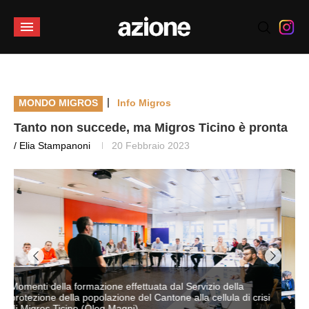
|
MONDO MIGROS
Info Migros
Tanto non succede, ma Migros Ticino è pronta
/ Elia Stampanoni
20 Febbraio 2023
i