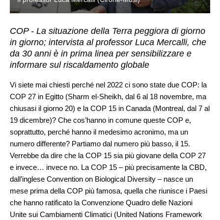
COP - La situazione della Terra peggiora di giorno
in giorno; intervista al professor Luca Mercalli, che
da 30 anni è in prima linea per sensibilizzare e
informare sul riscaldamento globale
Vi siete mai chiesti perché nel 2022 ci sono state due COP: la
COP 27 in Egitto (Sharm el-Sheikh, dal 6 al 18 novembre, ma
chiusasi il giorno 20) e la COP 15 in Canada (Montreal, dal 7 al
19 dicembre)? Che cos’hanno in comune queste COP e,
soprattutto, perché hanno il medesimo acronimo, ma un
numero differente? Partiamo dal numero più basso, il 15.
Verrebbe da dire che la COP 15 sia più giovane della COP 27
e invece… invece no. La COP 15 – più precisamente la CBD,
dall’inglese Convention on Biological Diversity – nasce un
mese prima della COP più famosa, quella che riunisce i Paesi
che hanno ratificato la Convenzione Quadro delle Nazioni
Unite sui Cambiamenti Climatici (United Nations Framework