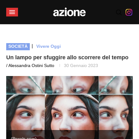
|
SOCIETÀ
Vivere Oggi
Un lampo per sfuggire allo scorrere del tempo
/ Alessandra Ostini Sutto
30 Gennaio 2023
(Pexels.com)