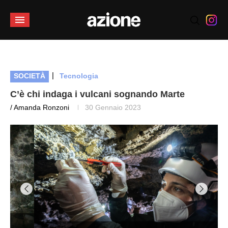
|
SOCIETÀ
Tecnologia
C’è chi indaga i vulcani sognando Marte
/ Amanda Ronzoni
30 Gennaio 2023