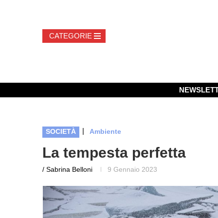
NEWSLET
|
SOCIETÀ
Ambiente
La tempesta perfetta
/ Sabrina Belloni
9 Gennaio 2023