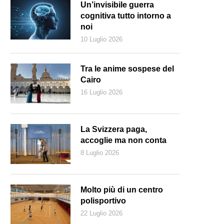
Un’invisibile guerra
cognitiva tutto intorno a
noi
10 Luglio 2026
Tra le anime sospese del
Cairo
16 Luglio 2026
La Svizzera paga,
accoglie ma non conta
8 Luglio 2026
Molto più di un centro
polisportivo
22 Luglio 2026