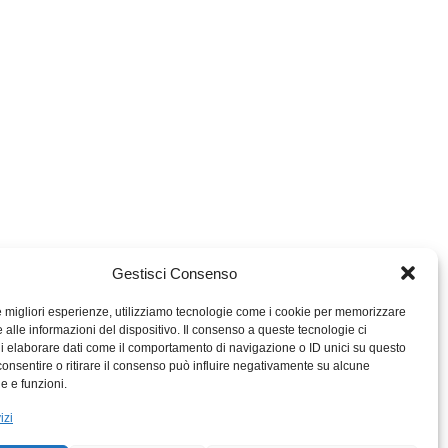
Gestisci Consenso
le migliori esperienze, utilizziamo tecnologie come i cookie per memorizzare
 alle informazioni del dispositivo. Il consenso a queste tecnologie ci
i elaborare dati come il comportamento di navigazione o ID unici su questo
consentire o ritirare il consenso può influire negativamente su alcune
MIGROS TICINO
he e funzioni.
MIGROS
izi
SCUOLA CLUB