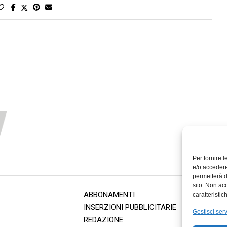
Per fornire 
e/o accedere
permetterà d
sito. Non ac
ABBONAMENTI
caratteristic
INSERZIONI PUBBLICITARIE
Gestisci serv
REDAZIONE