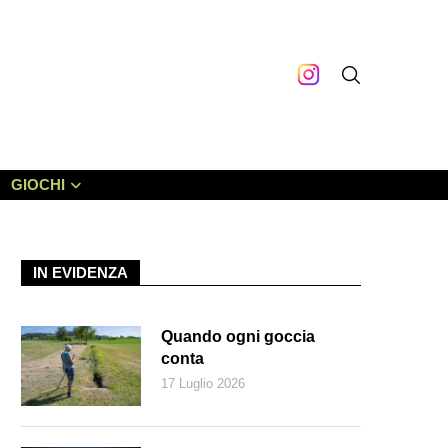
GIOCHI
IN EVIDENZA
Quando ogni goccia
conta
17 Luglio 2026