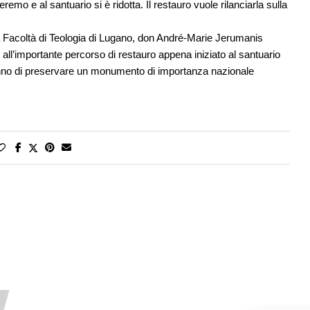
eremo e al santuario si è ridotta. Il restauro vuole rilanciarla sulla
a Facoltà di Teologia di Lugano, don André-Marie Jerumanis
 all’importante percorso di restauro appena iniziato al santuario
nno di preservare un monumento di importanza nazionale