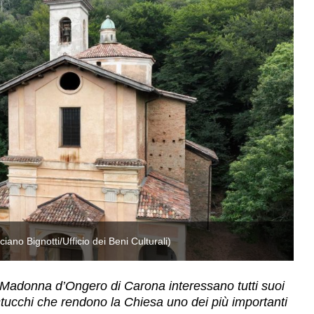
ano Bignotti/Ufficio dei Beni Culturali)
Il
a Madonna d’Ongero di Carona interessano tutti suoi
 stucchi che rendono la Chiesa uno dei più importanti