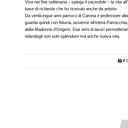
Viva nei fine settimana – spiega il sacerdote – la vita all’
base di richieste che ho ricevuto anche da artisti».
Da venticinque anni parroco di Carona e professore all
guarda quindi con fiducia, assieme all’intera Parrocchia,
della Madonna d’Ongero. Due anni di lavori permettera
ridandogli non solo splendore ma anche nuova vita.
0