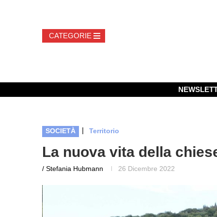
NEWSLET
|
SOCIETÀ
Territorio
La nuova vita della chies
/ Stefania Hubmann
26 Dicembre 2022