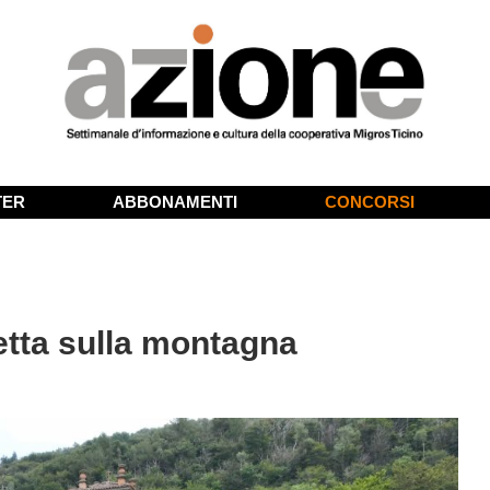
TER
ABBONAMENTI
CONCORSI
etta sulla montagna