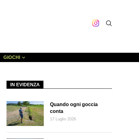
GIOCHI
IN EVIDENZA
Quando ogni goccia
conta
17 Luglio 2026