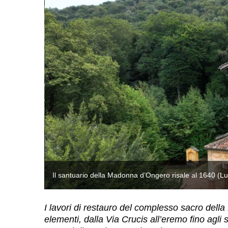
Il santuario della Madonna d’Ongero risale al 1640 (Luci
I lavori di restauro del complesso sacro dell
elementi, dalla Via Crucis all’eremo fino agli