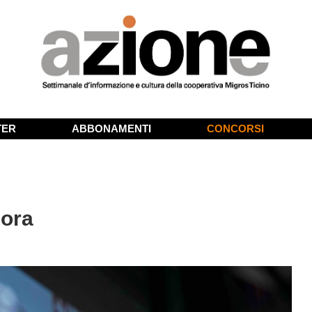
TER
ABBONAMENTI
CONCORSI
cora