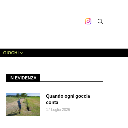
GIOCHI
IN EVIDENZA
Quando ogni goccia
conta
17 Luglio 2026