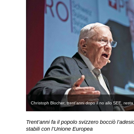
Keystone)
Christoph Blocher, trent’anni dopo il no allo SEE, rest
Trent’anni fa il popolo svizzero bocciò l’adesi
stabili con l’Unione Europea