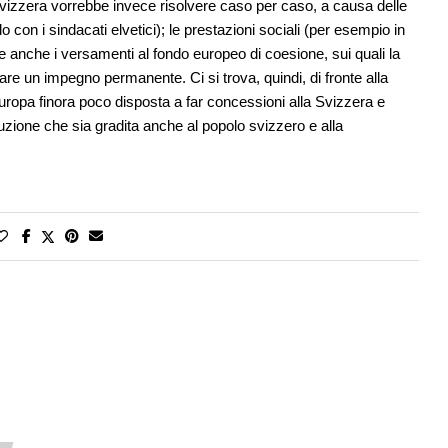
Svizzera vorrebbe invece risolvere caso per caso, a causa delle
o con i sindacati elvetici); le prestazioni sociali (per esempio in
ne anche i versamenti al fondo europeo di coesione, sui quali la
re un impegno permanente. Ci si trova, quindi, di fronte alla
uropa finora poco disposta a far concessioni alla Svizzera e
luzione che sia gradita anche al popolo svizzero e alla