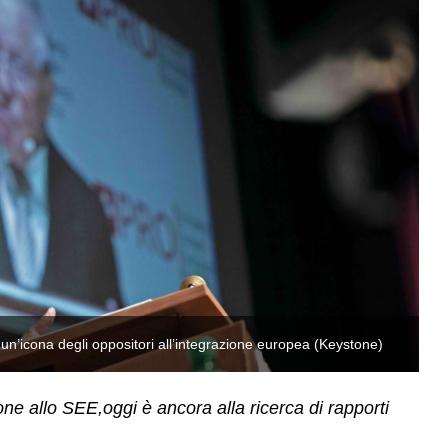
a un’icona degli oppositori all’integrazione europea (Keystone)
Ch
one allo SEE,oggi è ancora alla ricerca di rapporti