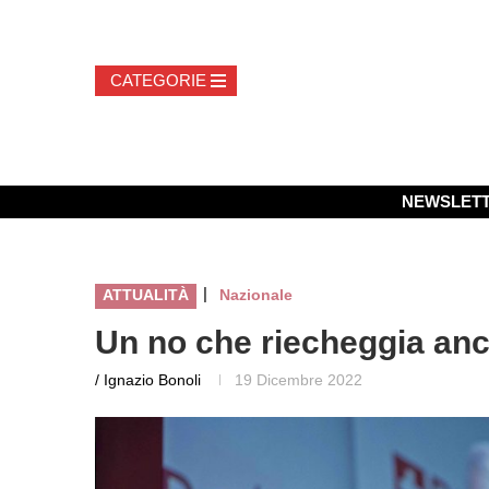
NEWSLET
|
ATTUALITÀ
Nazionale
Un no che riecheggia an
/ Ignazio Bonoli
19 Dicembre 2022