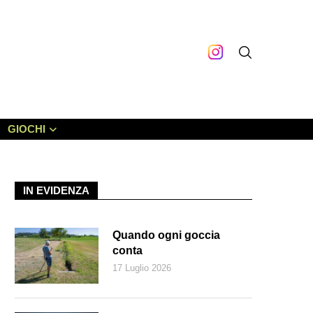
GIOCHI
IN EVIDENZA
Quando ogni goccia
conta
17 Luglio 2026