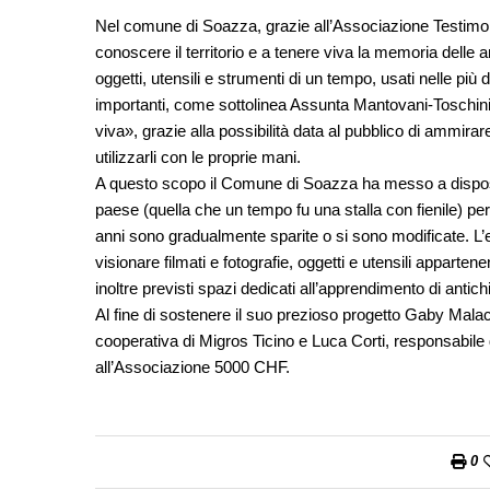
Nel comune di Soazza, grazie all’Associazione Testimoni
conoscere il territorio e a tenere viva la memoria delle 
oggetti, utensili e strumenti di un tempo, usati nelle più 
importanti, come sottolinea Assunta Mantovani-Toschini
viva», grazie alla possibilità data al pubblico di ammirar
utilizzarli con le proprie mani.
A questo scopo il Comune di Soazza ha messo a disposiz
paese (quella che un tempo fu una stalla con fienile) per 
anni sono gradualmente sparite o si sono modificate. L’
visionare filmati e fotografie, oggetti e utensili apparte
inoltre previsti spazi dedicati all’apprendimento di antic
Al fine di sostenere il suo prezioso progetto Gaby Malac
cooperativa di Migros Ticino e Luca Corti, responsabil
all’Associazione 5000 CHF.
0