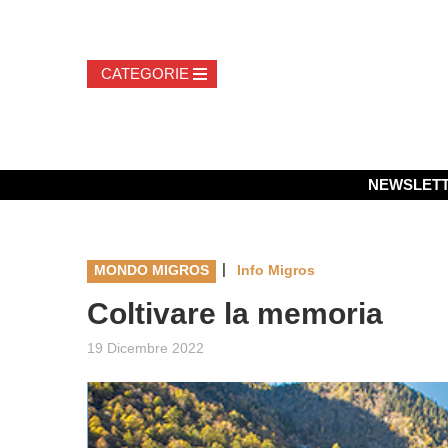
NEWSLET
|
MONDO MIGROS
Info Migros
Coltivare la memoria
19 Dicembre 2022