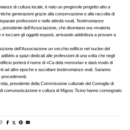
anze di cultura locale, è nato un pregevole progetto atto a
antiche generazioni grazie alla conservazione e alla raccolta di
disparate professioni e nelle attività rurali. Testimonianze
, presidente dell’Associazione, che diventano ora «materia
e e toccare gli oggetti esposti, arrivando addirittura a provare a
ione dell’Associazione un vecchio edificio nel nucleo del
adibirlo a spazi dedicati alle professioni di una volta che negli
edificio porterà il nome di «Ca dela memoria» e darà modo di
nenti ad altre epoche e ascoltare testimonianze orali. Saranno
hi procedimenti.
rida, presidente della Commissione culturale del Consiglio di
e di comununicazione e cultura di Migros Ticino hanno consegnato