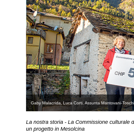
Gaby Malacrida, Luca Corti, Assunta Mantovani-Tosch
La nostra storia - La Commissione culturale d
un progetto in Mesolcina