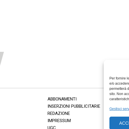
Per fornire 
e/o accedere
permetterà d
sito. Non ac
ABBONAMENTI
caratteristic
INSERZIONI PUBBLICITARIE
Gestisci serv
REDAZIONE
IMPRESSUM
ACC
UGC