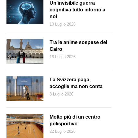
Un’invisibile guerra
cognitiva tutto intorno a
noi
10 Luglio 2026
Tra le anime sospese del
Cairo
16 Luglio 2026
La Svizzera paga,
accoglie ma non conta
8 Luglio 2026
aby Malacrida, Luca Corti, Assunta Mantovani-Toschini e Margherita 
Molto più di un centro
polisportivo
22 Luglio 2026