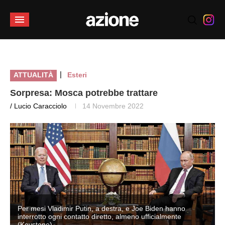
|
ATTUALITÀ
Esteri
Sorpresa: Mosca potrebbe trattare
/ Lucio Caracciolo
14 Novembre 2022
Per mesi Vladimir Putin, a destra, e Joe Biden hanno
interrotto ogni contatto diretto, almeno ufficialmente
(Keystone)