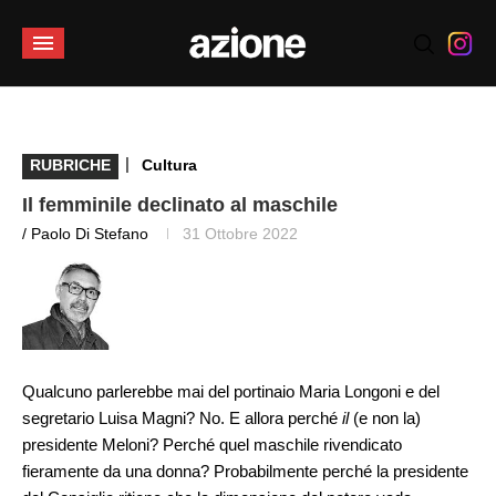
|
RUBRICHE
Cultura
Il femminile declinato al maschile
/ Paolo Di Stefano
31 Ottobre 2022
Qualcuno parlerebbe mai del portinaio Maria Longoni e del
segretario Luisa Magni? No. E allora perché
il
(e non la)
presidente Meloni? Perché quel maschile rivendicato
fieramente da una donna? Probabilmente perché la presidente