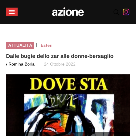
|
ATTUALITÀ
Esteri
Dalle bugie dello zar alle donne-bersaglio
/ Romina Borla
24 Ottobre 2022